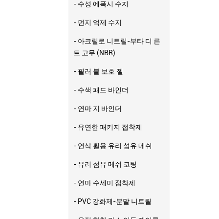
- 수성 에폭시 수지
- 먼지 억제 수지
- 아크릴로 니트릴-부타 디 른
트 고무 (NBR)
- 필러 블 보호 젤
- 수색 패드 바인더
- 연마 지 바인더
- 유연한 패키지 접착제
- 연삭 휠용 유리 섬유 메쉬
- 유리 섬유 메쉬 코팅
- 연마 수세미 접착제
- PVC 강화제-분말 니트릴