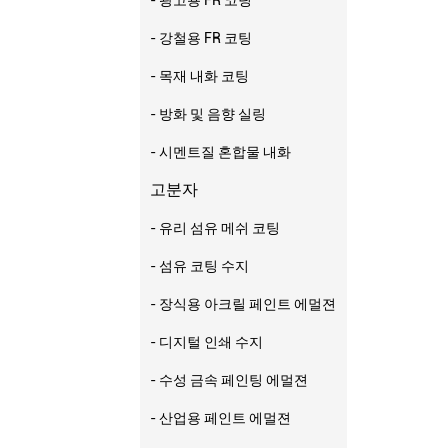
- 강철용 FR 코팅
- 목재 내화 코팅
- 방화 및 음향 실링
- 시멘트질 혼합물 내화
고분자
- 유리 섬유 메쉬 코팅
- 섬유 코팅 수지
- 장식용 아크릴 페인트 에멀젼
- 디지털 인쇄 수지
- 수성 금속 페인팅 에멀젼
- 산업용 페인트 에멀젼