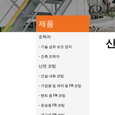
제품
조력자
산
- 기술 섬유 보조 장치
- 건축 조력자
난연 코팅
- 건설 내화 코팅
- 가정용 및 계약 용 FR 코팅
- 텐트 용 FR 코팅
- 운송용 FR 코팅
- 광고용 FR 코팅