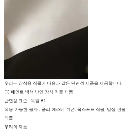
우리는 장식용 직물에 다음과 같은 난연성 제품을 제공합니다.
(1) 페인트 백색 난연 장식 직물 제품
난연성 표준 : 독일 B1
적용 가능한 물자 : 폴리 에스테 쉬폰, 옥스포드 직물, 날실 편물
직물
우리의 제품