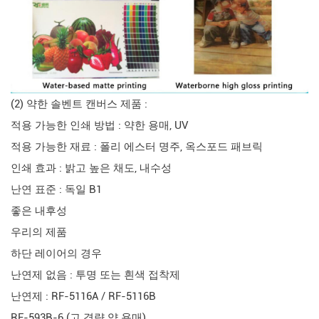
(2) 약한 솔벤트 캔버스 제품 :
적용 가능한 인쇄 방법 : 약한 용매, UV
적용 가능한 재료 : 폴리 에스터 명주, 옥스포드 패브릭
인쇄 효과 : 밝고 높은 채도, 내수성
난연 표준 : 독일 B1
좋은 내후성
우리의 제품
하단 레이어의 경우
난연제 없음 : 투명 또는 흰색 접착제
난연제 : RF-5116A / RF-5116B
RF-593B-6 (고 경량 약 용매)