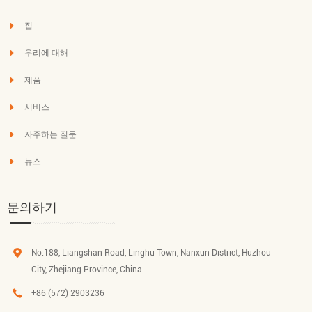
집
우리에 대해
제품
서비스
자주하는 질문
뉴스
문의하기
No.188, Liangshan Road, Linghu Town, Nanxun District, Huzhou
City, Zhejiang Province, China
+86 (572) 2903236