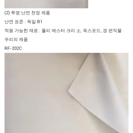
(2) 투명 난연 천정 제품
난연 표준 : 독일 B1
적용 가능한 재료 : 폴리 에스터 크리 소, 옥스포드, 경 편직물
우리의 제품
RF-202C