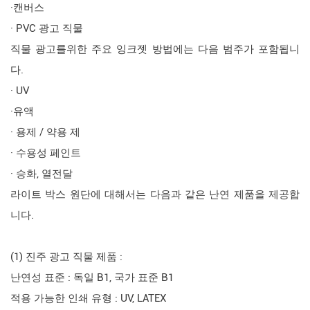
·캔버스
· PVC 광고 직물
직물 광고를위한 주요 잉크젯 방법에는 다음 범주가 포함됩니
다.
· UV
·유액
· 용제 / 약용 제
· 수용성 페인트
· 승화, 열전달
라이트 박스 원단에 대해서는 다음과 같은 난연 제품을 제공합
니다.
(1) 진주 광고 직물 제품 :
난연성 표준 : 독일 B1, 국가 표준 B1
적용 가능한 인쇄 유형 : UV, LATEX