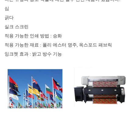
심
긁다
실크 스크린
적용 가능한 인쇄 방법 : 승화
적용 가능한 재료 : 폴리 에스터 명주, 옥스포드 패브릭
잉크젯 효과 : 밝고 방수 기능