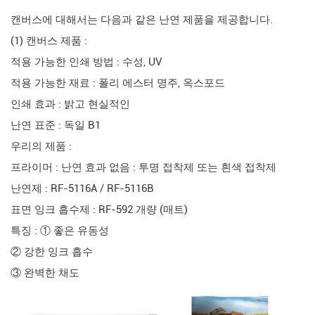
캔버스에 대해서는 다음과 같은 난연 제품을 제공합니다.
(1) 캔버스 제품 :
적용 가능한 인쇄 방법 : 수성, UV
적용 가능한 재료 : 폴리 에스터 명주, 옥스포드
인쇄 효과 : 밝고 현실적인
난연 표준 : 독일 B1
우리의 제품 :
프라이머 : 난연 효과 없음 : 투명 접착제 또는 흰색 접착제
난연제 : RF-5116A / RF-5116B
표면 잉크 흡수제 : RF-592 개량 (매트)
특징 : ① 좋은 유동성
② 강한 잉크 흡수
③ 완벽한 채도