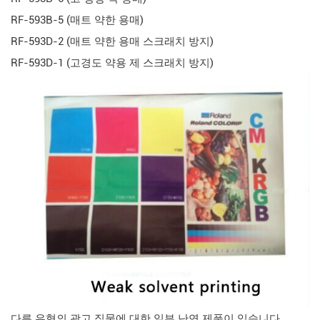
RF-593B-5 (매트 약한 용매)
RF-593D-2 (매트 약한 용매 스크래치 방지)
RF-593D-1 (고경도 약용 제 스크래치 방지)
다른 유형의 광고 직물에 대한 일부 난연 제품이 있습니다.