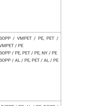
BOPP / VMPET / PE, PET /
VMPET / PE
BOPP / PE, PET / PE, NY / PE
BOPP / AL / PE, PET / AL / PE