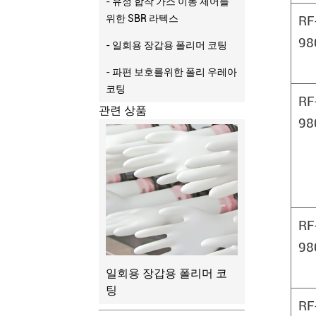
- 유정 합착 가스 이동 제어를
위한 SBR 라텍스
RF
98
- 일회용 장갑용 폴리머 코팅
- 파편 보호를위한 폴리 우레아
코팅
RF
관련 상품
98
RF
98
일회용 장갑용 폴리머 코
팅
RF