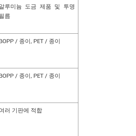
알루미늄 도금 제품 및 투명
필름
BOPP / 종이, PET / 종이
BOPP / 종이, PET / 종이
여러 기판에 적합