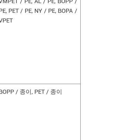
VMPET / PE, AL / PE, BOPP /
PE, PET / PE, NY / PE, BOPA /
VPET
BOPP / 종이, PET / 종이