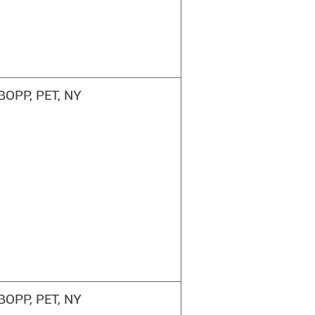
BOPP, PET, NY
BOPP, PET, NY