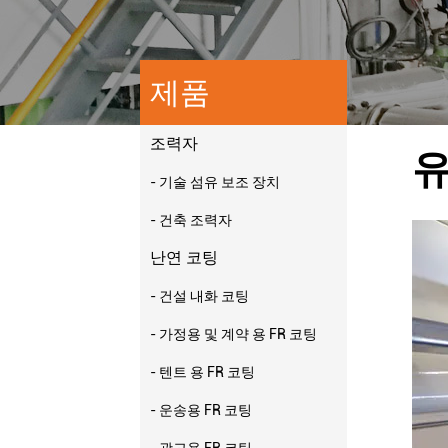
제품
조력자
유
- 기술 섬유 보조 장치
- 건축 조력자
난연 코팅
- 건설 내화 코팅
- 가정용 및 계약 용 FR 코팅
- 텐트 용 FR 코팅
- 운송용 FR 코팅
- 광고용 FR 코팅