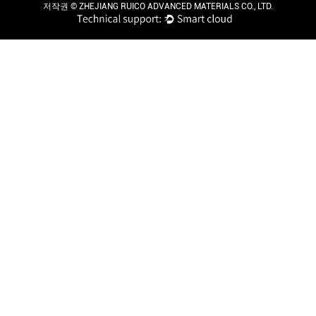
저작권 ©
ZHEJIANG RUICO ADVANCED MATERIALS CO., LTD.