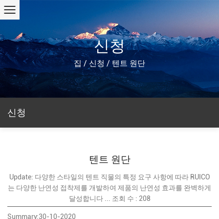
신청
집
/
신청
/
텐트 원단
신청
텐트 원단
Update: 다양한 스타일의 텐트 직물의 특정 요구 사항에 따라 RUICO
는 다양한 난연성 접착제를 개발하여 제품의 난연성 효과를 완벽하게
달성합니다 ... 조회 수 : 208
Summary:30-10-2020